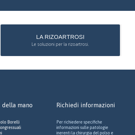
LA RIZOARTROSI
Le soluzioni per la rizoartrosi.
a della mano
Richiedi informazioni
aolo Borelli
Per richiedere specifiche
congressuali
informazioni sulle patologie
ni
inerenti la chirurgia del polso e