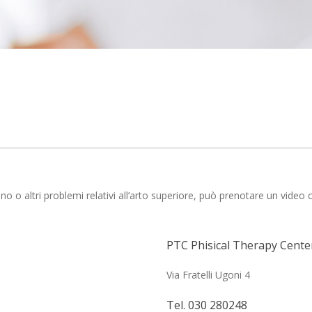
ano o altri problemi relativi all’arto superiore, può prenotare un video
PTC Phisical Therapy Cente
Via Fratelli Ugoni 4
Tel.
030 280248