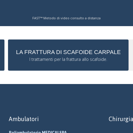
FAST™ Metodo di video consulto a distanza
LA FRATTURA DI SCAFOIDE CARPALE
I trattamenti per la frattura allo scafoide.
Ambulatori
Chirurgi
Poliambulatorio MEDICALSPA