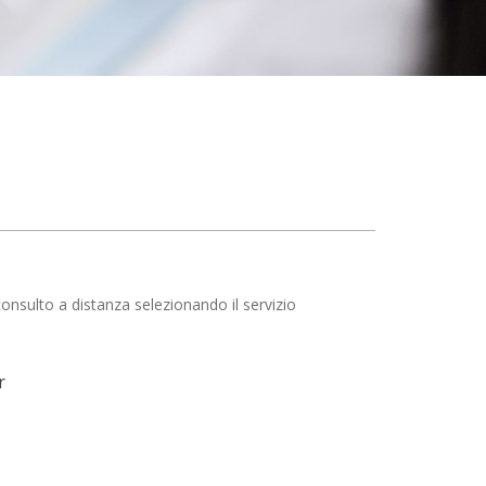
 consulto a distanza selezionando il servizio
r