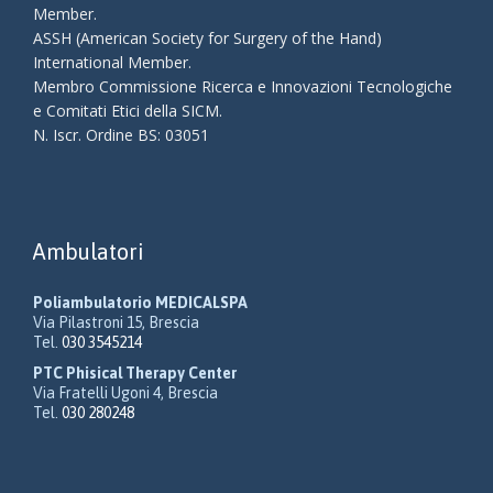
Member.
ASSH (American Society for Surgery of the Hand)
International Member.
Membro Commissione Ricerca e Innovazioni Tecnologiche
e Comitati Etici della SICM.
N.
Iscr
.
Ordine BS: 03051
Ambulatori
Poliambulatorio MEDICALSPA
Via Pilastroni 15, Brescia
Tel.
030 3545214
PTC Phisical Therapy Center
Via Fratelli Ugoni 4, Brescia
Tel.
030 280248