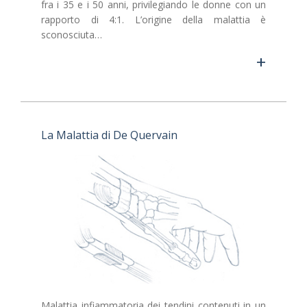
fra i 35 e i 50 anni, privilegiando le donne con un
rapporto di 4:1. L’origine della malattia è
sconosciuta…
+
La Malattia di De Quervain
Malattia infiammatoria dei tendini contenuti in un