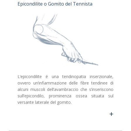
Epicondilite o Gomito del Tennista
L’epicondilite é una tendinopatia inserzionale,
ovvero un’infiammazione delle fibre tendinee di
alcuni muscoli dell’avambraccio che s’inseriscono
sull’epicondilo, prominenza ossea situata sul
versante laterale del gomito.
+